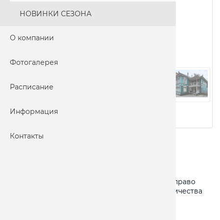
НОВИНКИ СЕЗОНА
О компании
Фотогалерея
Расписание
Информация
Контакты
Адрес:
Вологда – Кириллов - Ферапонтово
Питание:
по программе
Ограничения:
Турфирма оставляет за собой право
изменять программу тура без изменения количества
доставляемых услуг.