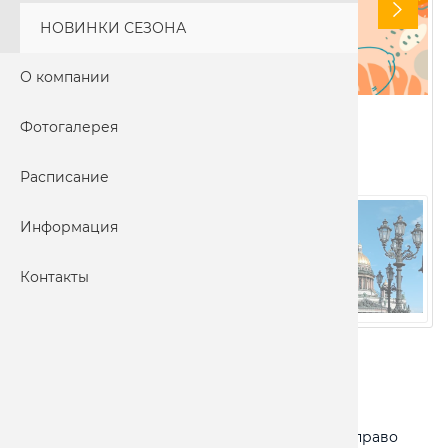
НОВИНКИ СЕЗОНА
О компании
Фотогалерея
Расписание
Информация
Контакты
Адрес:
С.ПЕТЕРБУРГ - ВЫБОРГ - СВАРГАС
Питание:
по программе
Ограничения:
Турфирма оставляет за собой право