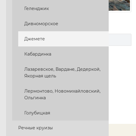
Геленджик
Дивноморское
Джемете
Документы
Кабардинка
Лазаревское, Вардане, Дедеркой,
Якорная щель
Лермонтово, Новомихайловский,
Ольгинка
Голубицкая
Речные круизы
© 2026 ООО "Мир путешествий"