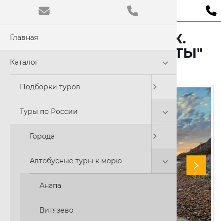
ДЖЕМЕТЕ - ГРАФИК.
Главная
Обычная
ВКЛАДКА "ДОКУМЕНТЫ"
Цветовая
Каталог
C
Подборки туров
Размер ш
Туры по России
A
Города
Автобусные туры к морю
Шрифт:
Times N
Анапа
Витязево